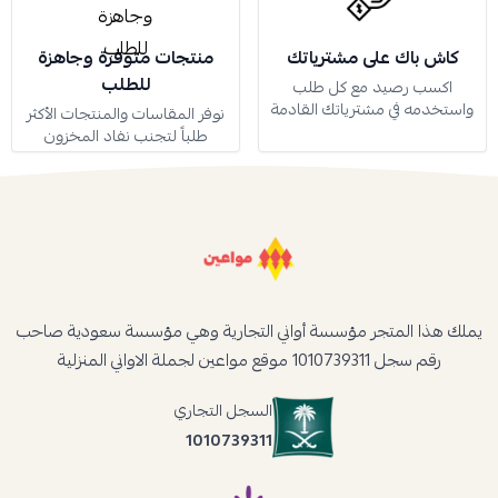
كاش باك على مشترياتك
منتجات متوفرة وجاهزة
للطلب
اكسب رصيد مع كل طلب
واستخدمه في مشترياتك القادمة
نوفر المقاسات والمنتجات الأكثر
طلباً لتجنب نفاد المخزون
يملك هذا المتجر مؤسسة أواني التجارية وهي مؤسسة سعودية صاحب
رقم سجل 1010739311 موقع مواعين لجملة الاواني المنزلية
السجل التجاري
1010739311