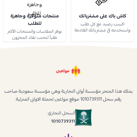
كاش باك على مشترياتك
منتجات متوفرة وجاهزة
للطلب
اكسب رصيد مع كل طلب
واستخدمه في مشترياتك القادمة
نوفر المقاسات والمنتجات الأكثر
طلباً لتجنب نفاد المخزون
يملك هذا المتجر مؤسسة أواني التجارية وهي مؤسسة سعودية صاحب
رقم سجل 1010739311 موقع مواعين لجملة الاواني المنزلية
السجل التجاري
1010739311