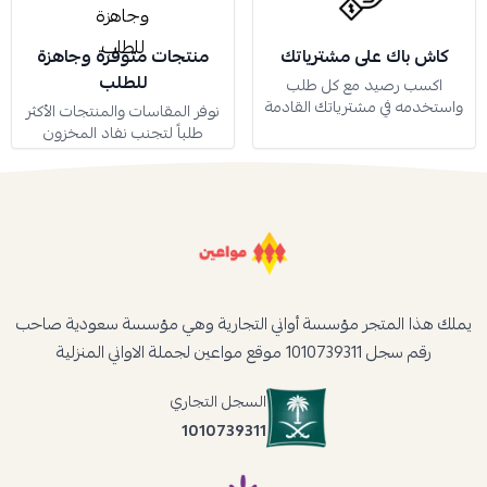
كاش باك على مشترياتك
منتجات متوفرة وجاهزة
للطلب
اكسب رصيد مع كل طلب
واستخدمه في مشترياتك القادمة
نوفر المقاسات والمنتجات الأكثر
طلباً لتجنب نفاد المخزون
يملك هذا المتجر مؤسسة أواني التجارية وهي مؤسسة سعودية صاحب
رقم سجل 1010739311 موقع مواعين لجملة الاواني المنزلية
السجل التجاري
1010739311