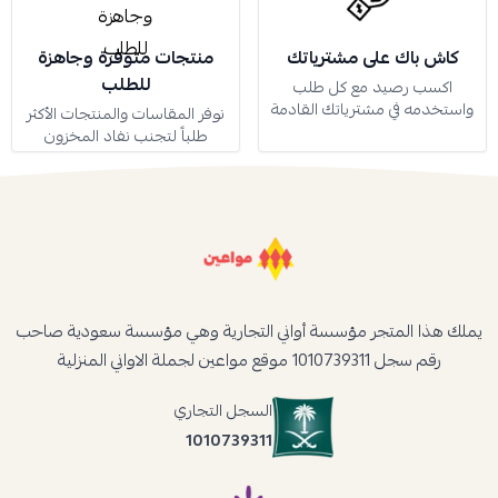
كاش باك على مشترياتك
منتجات متوفرة وجاهزة
للطلب
اكسب رصيد مع كل طلب
واستخدمه في مشترياتك القادمة
نوفر المقاسات والمنتجات الأكثر
طلباً لتجنب نفاد المخزون
يملك هذا المتجر مؤسسة أواني التجارية وهي مؤسسة سعودية صاحب
رقم سجل 1010739311 موقع مواعين لجملة الاواني المنزلية
السجل التجاري
1010739311