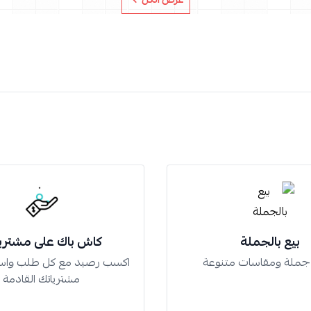
بيع بالجملة
كاش باك على مشتري
 جملة ومقاسات متنوعة
اكسب رصيد مع كل طلب واس
مشترياتك القادمة