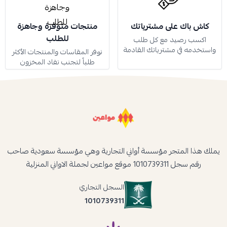
كاش باك على مشترياتك
منتجات متوفرة وجاهزة
للطلب
اكسب رصيد مع كل طلب
واستخدمه في مشترياتك القادمة
نوفر المقاسات والمنتجات الأكثر
طلباً لتجنب نفاد المخزون
يملك هذا المتجر مؤسسة أواني التجارية وهي مؤسسة سعودية صاحب
رقم سجل 1010739311 موقع مواعين لجملة الاواني المنزلية
السجل التجاري
1010739311