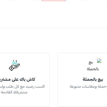
بيع بالجملة
كاش باك على مشتري
 جملة ومقاسات متنوعة
اكسب رصيد مع كل طلب واس
مشترياتك القادمة