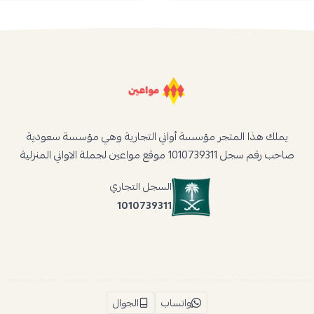
يملك هذا المتجر مؤسسة أواني التجارية وهي مؤسسة سعودية
صاحب رقم سجل 1010739311 موقع مواعين لجملة الاواني المنزلية
السجل التجاري
1010739311
واتساب
الجوال