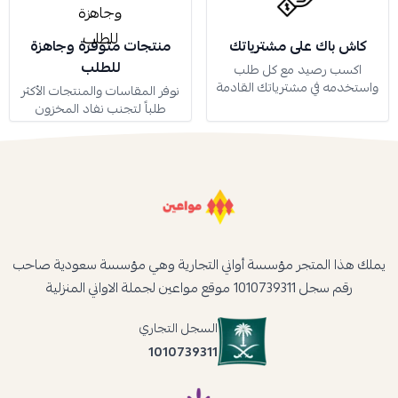
كاش باك على مشترياتك
منتجات متوفرة وجاهزة
للطلب
اكسب رصيد مع كل طلب
واستخدمه في مشترياتك القادمة
نوفر المقاسات والمنتجات الأكثر
طلباً لتجنب نفاد المخزون
يملك هذا المتجر مؤسسة أواني التجارية وهي مؤسسة سعودية صاحب
رقم سجل 1010739311 موقع مواعين لجملة الاواني المنزلية
السجل التجاري
1010739311