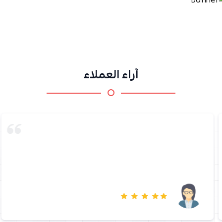
آراء العملاء