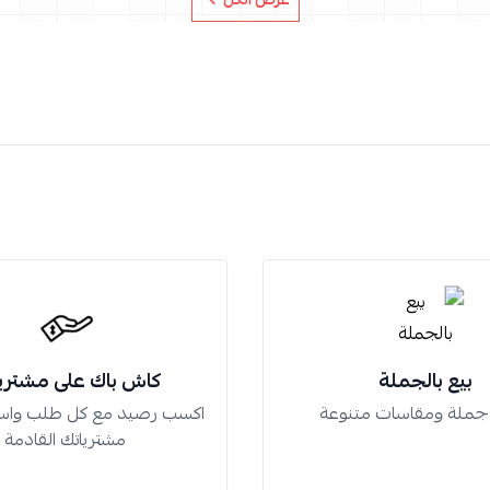
بيع بالجملة
كاش باك على مشتري
 جملة ومقاسات متنوعة
اكسب رصيد مع كل طلب واس
مشترياتك القادمة