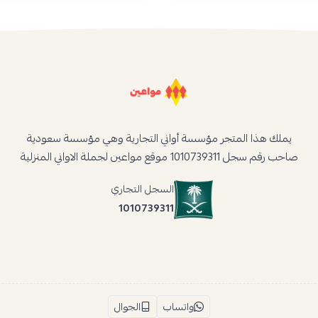
يملك هذا المتجر مؤسسة أواني التجارية وهي مؤسسة سعودية
صاحب رقم سجل 1010739311 موقع مواعين لجملة الاواني المنزلية
السجل التجاري
1010739311
واتساب
الجوال