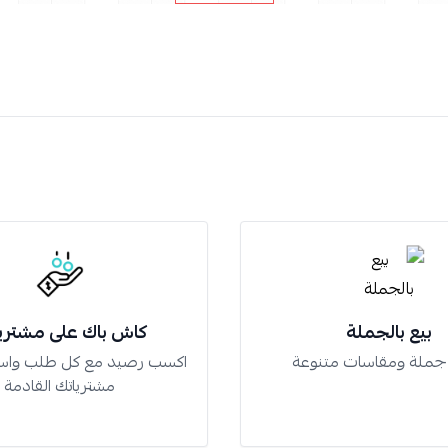
بيع بالجملة
كاش باك على مشتري
 جملة ومقاسات متنوعة
اكسب رصيد مع كل طلب واس
مشترياتك القادمة