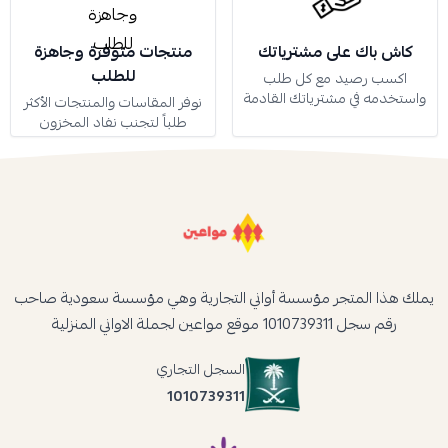
كاش باك على مشترياتك
منتجات متوفرة وجاهزة
للطلب
اكسب رصيد مع كل طلب
واستخدمه في مشترياتك القادمة
نوفر المقاسات والمنتجات الأكثر
طلباً لتجنب نفاد المخزون
يملك هذا المتجر مؤسسة أواني التجارية وهي مؤسسة سعودية صاحب
رقم سجل 1010739311 موقع مواعين لجملة الاواني المنزلية
السجل التجاري
1010739311