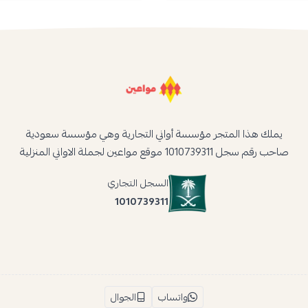
يملك هذا المتجر مؤسسة أواني التجارية وهي مؤسسة سعودية
صاحب رقم سجل 1010739311 موقع مواعين لجملة الاواني المنزلية
السجل التجاري
1010739311
واتساب
الجوال