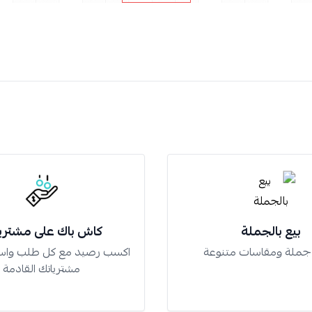
بيع بالجملة
كاش باك على مشتري
 جملة ومقاسات متنوعة
اكسب رصيد مع كل طلب واس
مشترياتك القادمة