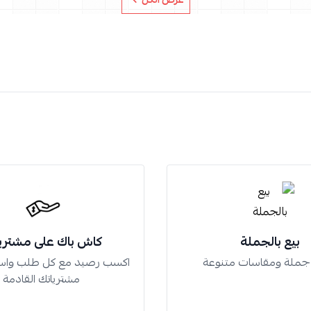
بيع بالجملة
كاش باك على مشتري
 جملة ومقاسات متنوعة
اكسب رصيد مع كل طلب واس
مشترياتك القادمة