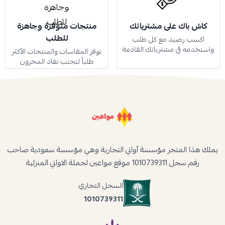
كاش باك على مشترياتك
منتجات متوفرة وجاهزة
للطلب
اكسب رصيد مع كل طلب
واستخدمه في مشترياتك القادمة
نوفر المقاسات والمنتجات الأكثر
طلباً لتجنب نفاد المخزون
يملك هذا المتجر مؤسسة أواني التجارية وهي مؤسسة سعودية صاحب
رقم سجل 1010739311 موقع مواعين لجملة الاواني المنزلية
السجل التجاري
1010739311