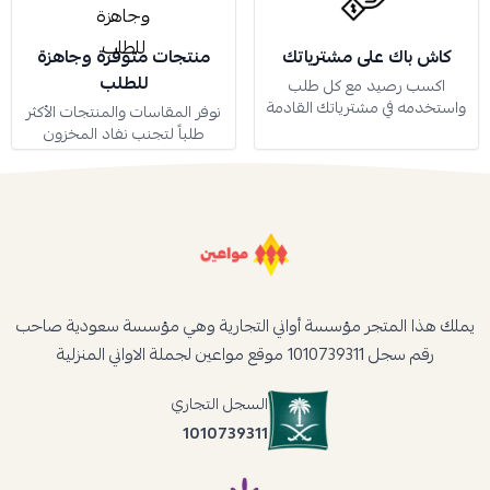
كاش باك على مشترياتك
منتجات متوفرة وجاهزة
للطلب
اكسب رصيد مع كل طلب
واستخدمه في مشترياتك القادمة
نوفر المقاسات والمنتجات الأكثر
طلباً لتجنب نفاد المخزون
يملك هذا المتجر مؤسسة أواني التجارية وهي مؤسسة سعودية صاحب
رقم سجل 1010739311 موقع مواعين لجملة الاواني المنزلية
السجل التجاري
1010739311