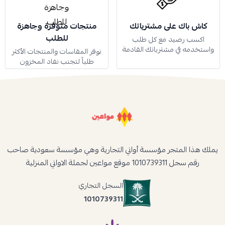
كاش باك على مشترياتك
منتجات متوفرة وجاهزة
للطلب
اكسب رصيد مع كل طلب
واستخدمه في مشترياتك القادمة
نوفر المقاسات والمنتجات الأكثر
طلباً لتجنب نفاد المخزون
يملك هذا المتجر مؤسسة أواني التجارية وهي مؤسسة سعودية صاحب
رقم سجل 1010739311 موقع مواعين لجملة الاواني المنزلية
السجل التجاري
1010739311